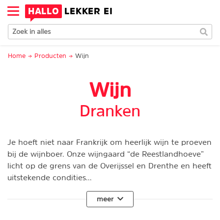
HALLO
LEKKER EI
Home
Producten
Wijn
Wijn
Dranken
Je hoeft niet naar Frankrijk om heerlijk wijn te proeven
bij de wijnboer. Onze wijngaard “de Reestlandhoeve”
licht op de grens van de Overijssel en Drenthe en heeft
uitstekende condities...
meer