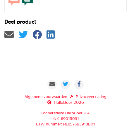
Deel product
Algemene voorwaarden
Privacyverklaring
HalloBoer 2026
Coöperatieve HalloBoer U.A.
KvK: 69015031
BTW nummer: NL857693918B01