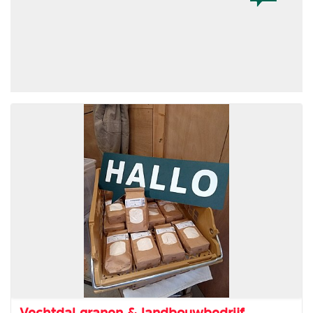
Vechtdal granen & landbouwbedrijf