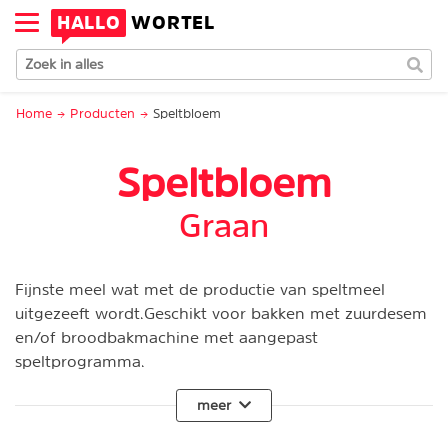
HALLO
WORTEL
Home
Producten
Speltbloem
Speltbloem
Graan
Fijnste meel wat met de productie van speltmeel
uitgezeeft wordt.Geschikt voor bakken met zuurdesem
en/of broodbakmachine met aangepast
speltprogramma.
meer