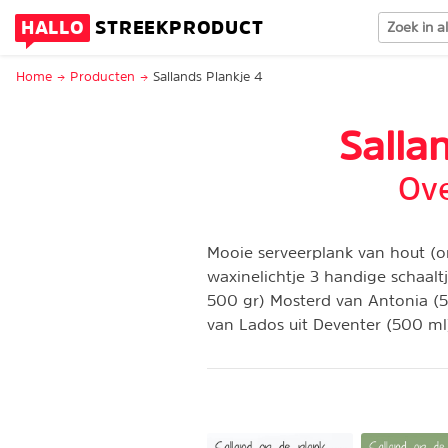
HALLO
STREEKPRODUCT
Home
Producten
Sallands Plankje 4
Salla
Ove
Mooie serveerplank van hout (o
waxinelichtje 3 handige schaal
500 gr) Mosterd van Antonia (5
van Lados uit Deventer (500 ml