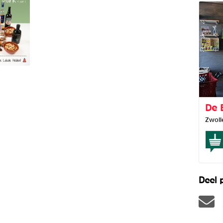
De 
Zwoll
Deel 