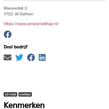
Blauwedijk 2
7722 JR Dalfsen
https://www.jerseymelktap.nl/
Deel bedrijf
A2 melk
melktap
Kenmerken