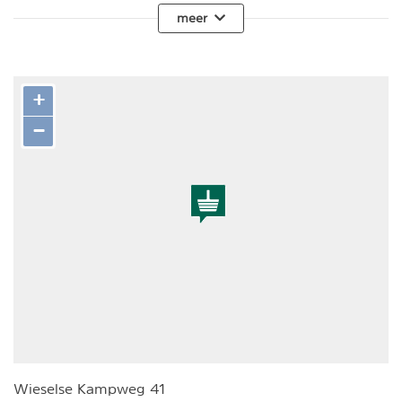
meer
+
−
Wieselse Kampweg 41