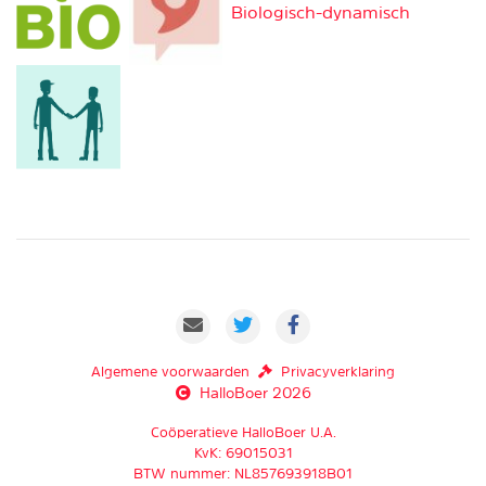
Biologisch-dynamisch
Algemene voorwaarden
Privacyverklaring
HalloBoer 2026
Coöperatieve HalloBoer U.A.
KvK: 69015031
BTW nummer: NL857693918B01