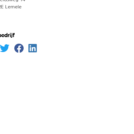
RE Lemele
edrijf