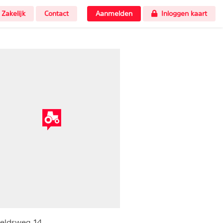
Zakelijk
Contact
Aanmelden
Inloggen kaart
veldsweg 14