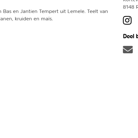
8148 
n Bas en Jantien Tempert uit Lemele. Teelt van
ranen, kruiden en maïs.
Deel b